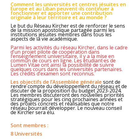
Comment les universités et centres jésuites en
Europe et au Liban peuvent-ils continuer à
fonctionner et apporter une contribution
originale à leur territoire
et au monde ?
Le but du Réseau Kircher est de renforcer le sens
de la mission apostolique partagée parmi les
institutions jésuites membres dans tous les
aspects de la vie académique.
Parmi les activités du réseau Kircher, dans le cadre
d’un projet pilote de coopération dans
l’enseignement universitaire, il y a la mise en
commun de cours
en ligne. Les étudiant·es de
Lumen Vitae ont ainsi la possibilité de suivre
quelques cours dans les universités partenaires.
Les crédits d’examen sont reconnus.
Les objectifs de l’Assemblée générale
sont de
rendre compte du développement du réseau et de
discuter de la proposition du budget 2023-2024.
Les membres discuteront des nouvelles priorités
stratégiques pour les cinq prochaines années et
des projets concrets et réalisables que notre
réseau pourrait développer. Le nouveau conseil
de Kircher sera élu.
Sont membres :
8 Universités