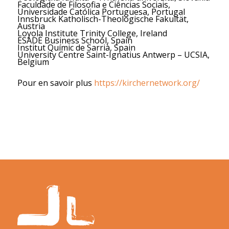
Faculdade de Filosofia e Ciências Sociais,
Universidade Católica Portuguesa, Portugal
Innsbruck Katholisch-Theologische Fakultät,
Austria
Loyola Institute Trinity College, Ireland
ESADE Business School, Spain
Institut Químic de Sarrià, Spain
University Centre Saint-Ignatius Antwerp – UCSIA,
Belgium
Pour en savoir plus
https://kirchernetwork.org/