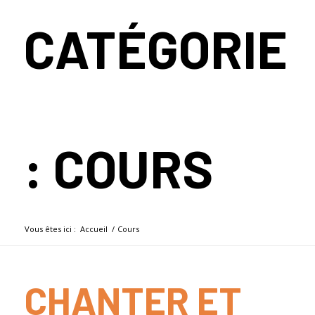
CATÉGORIE
: COURS
Vous êtes ici :
Accueil
/
Cours
CHANTER ET