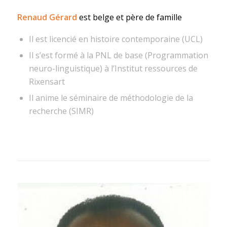
Renaud Gérard
est belge et père de famille
Il est licencié en histoire contemporaine (UCL)
Il s’est formé à la PNL de base (Programmation
neuro-linguistique) à l’Institut ressources de
Rixensart
Il anime le séminaire de méthodologie de la
recherche (SIMR)