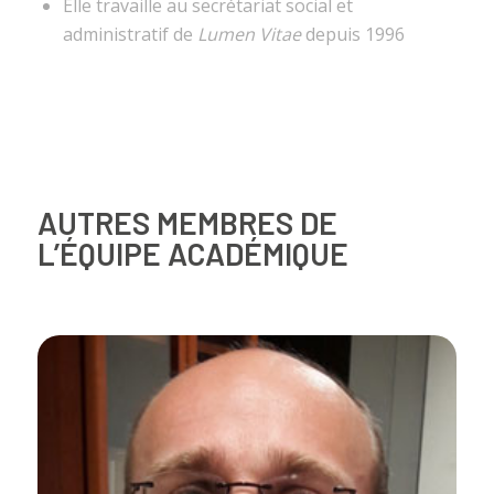
Elle travaille au secrétariat social et
administratif de
Lumen Vitae
depuis 1996
AUTRES MEMBRES DE
L’ÉQUIPE ACADÉMIQUE