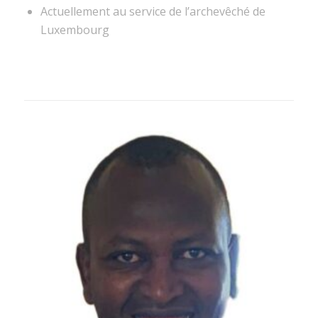
Actuellement au service de l’archevêché de
Luxembourg