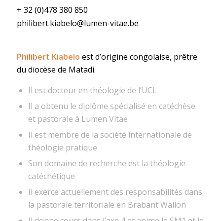
+ 32 (0)478 380 850
philibert.kiabelo@lumen-vitae.be
Philibert Kiabelo
est d’origine congolaise, prêtre
du diocèse de Matadi.
Il est docteur en théologie de l’UCL
Il a obtenu le diplôme spécialisé en catéchèse
et pastorale à Lumen Vitae
Il est membre de la société internationale de
théologie pratique
Son domaine de recherche est la théologie
catéchétique
Il exerce actuellement des responsabilités dans
la pastorale territoriale en Brabant Wallon
Il donne cours dans l’axe 4 et anime le SM1 et le