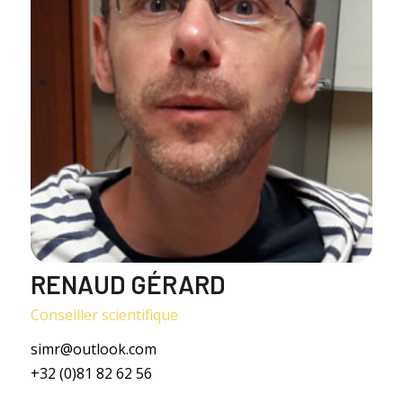
RENAUD GÉRARD
Conseiller scientifique
simr@outlook.com
+32 (0)81 82 62 56