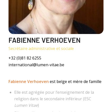
FABIENNE VERHOEVEN
Secrétaire administrative et sociale
+32 (0)81 82 6255
international@lumen-vitae.be
Fabienne Verhoeven
est belge et mère de famille
Elle est agrégée pour l’enseignement de la
religion dans le secondaire inférieur (ESC
Lumen Vitae
)