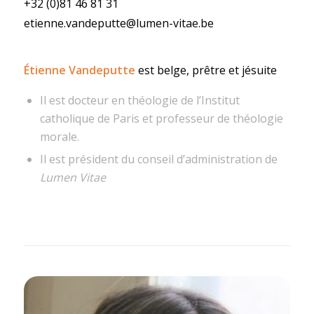
+32 (0)81 46 81 31
etienne.vandeputte@lumen-vitae.be
Étienne Vandeputte
est belge, prêtre et jésuite
Il est docteur en théologie de l’Institut
catholique de Paris et professeur de théologie
morale.
Il est président du conseil d’administration de
Lumen Vitae