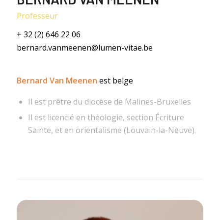
Professeur
+ 32 (2) 646 22 06
bernard.vanmeenen@lumen-vitae.be
Bernard Van Meenen
est belge
Il est prêtre du diocèse de Malines-Bruxelles
Il est licencié en théologie, section Écriture
Sainte, et en orientalisme (Louvain-la-Neuve).