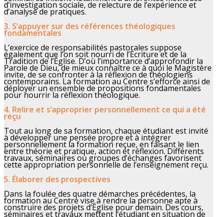
d’investigation sociale, de relecture de l’expérience et
d’analyse de pratiques.
3. S’appuyer sur des références théologiques
fondamentales
L’exercice de responsabilités pastorales suppose
également que l’on soit nourri de l’Écriture et de la
Tradition de l’Église. D’où l’importance d’approfondir la
Parole de Dieu, de mieux connaître ce à quoi le Magistère
invite, de se confronter à la réflexion de théologiens
contemporains. La formation au Centre s’efforce ainsi de
déployer un ensemble de propositions fondamentales
pour nourrir la réflexion théologique.
4. Relire et s’approprier personnellement ce qui a été
reçu
Tout au long de sa formation, chaque étudiant est invité
à développer une pensée propre et à intégrer
personnellement la formation reçue, en faisant le lien
entre théorie et pratique, action et réflexion. Différents
travaux, séminaires ou groupes d’échanges favorisent
cette appropriation personnelle de l’enseignement reçu.
5. Élaborer des prospectives
Dans la foulée des quatre démarches précédentes, la
formation au Centre vise à rendre la personne apte à
construire des projets d’Église pour demain. Des cours,
séminaires et travaux mettent l’étudiant en situation de