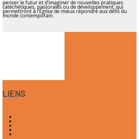
penser le futur et d’imaginer de nouvelles pratiques
catéchétiques, pastorales ou de développement, qui
permettront à l’Église de mieux répondre aux défis du
monde contemporain.
LIENS
Pédagogie
Programme
Parcours
Informations
Formateurs