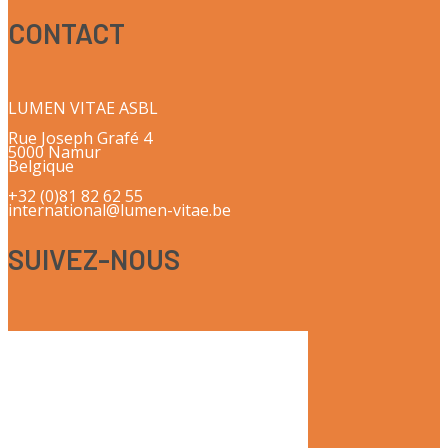
CONTACT
LUMEN VITAE ASBL
Rue Joseph Grafé 4
5000 Namur
Belgique
+32 (0)81 82 62 55
international@lumen-vitae.be
SUIVEZ-NOUS