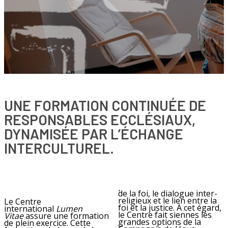
UNE FORMATION CONTINUÉE DE
RESPONSABLES ECCLÉSIAUX,
DYNAMISÉE PAR L’ÉCHANGE
INTERCULTUREL.
de la foi, le dialogue inter-
religieux et le lien entre la
Le Centre
foi et la justice. À cet égard,
international
Lumen
le Centre fait siennes les
Vitae
assure une formation
grandes options de la
de plein exercice. Cette