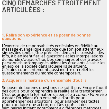
CINQ DÉMARCHES ÉTROITEMENT
ARTICULÉES :
1. Relire son expérience et se poser de bonnes
questions
L’exercice de responsabilités ecclésiales en fidélité au
message évangélique suppose que l’on soit attentif aux
signes des temps. Une première démarche consiste, dès
lors, à bien identifier les questions et les interpellations
du monde d’aujourd’hui. Des séminaires et des travaux
personnels accompagnés aident les étudiants à saisir les
enjeux de la société dans laquelle ils se situent.
Certains cours entendent aussi mettre en relief les
questionnements du monde contemporain.
2. Acquérir la maîtrise d’un ensemble d’outils
Se poser de bonnes questions ne suffit pas. Encore faut-il
des outils pour comprendre la réalité et la transformer.
C’est pourquoi la formation dispensée à
Lumen Vitae
vise
à doter l’étudiant d’un ensemble d’outils pour
appréhender des situations, pour analyser des textes,
pour conduire une action, etc. Des cours et des
séminaires initient notamment à différentes méthodes