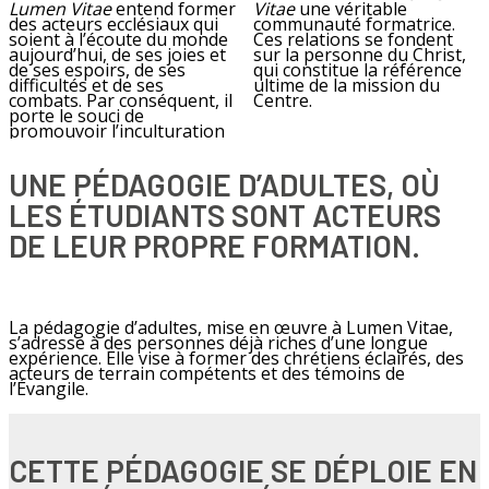
Lumen Vitae
entend former
Vitae
une véritable
des acteurs ecclésiaux qui
communauté formatrice.
soient à l’écoute du monde
Ces relations se fondent
aujourd’hui, de ses joies et
sur la personne du Christ,
de ses espoirs, de ses
qui constitue la référence
difficultés et de ses
ultime de la mission du
combats. Par conséquent, il
Centre.
porte le souci de
promouvoir l’inculturation
UNE PÉDAGOGIE D’ADULTES, OÙ
LES ÉTUDIANTS SONT ACTEURS
DE LEUR PROPRE FORMATION.
La pédagogie d’adultes, mise en œuvre à Lumen Vitae,
s’adresse à des personnes déjà riches d’une longue
expérience. Elle vise à former des chrétiens éclairés, des
acteurs de terrain compétents et des témoins de
l’Évangile.
CETTE PÉDAGOGIE SE DÉPLOIE EN