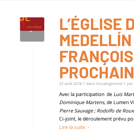
L’ÉGLISE 
MEDELLÍN
FRANÇOIS.
PROCHAI
/
/
22 août 2018
dans
Uncategorized
par
Avec la participation de
Luis Mar
Dominique Martens
, de Lumen Vi
Pierre Sauvage ; Rodolfo de Roux
Ci-joint, le déroulement prévu po
Lire la suite