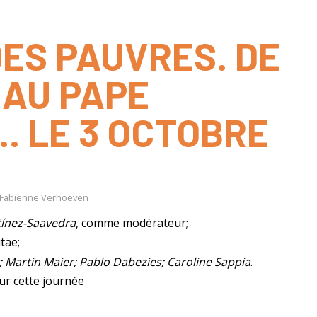
DES PAUVRES. DE
 AU PAPE
. LE 3 OCTOBRE
N
Fabienne Verhoeven
tínez-Saavedra
, comme modérateur;
tae;
; Martin Maier; Pablo Dabezies; Caroline Sappia
.
ur cette journée