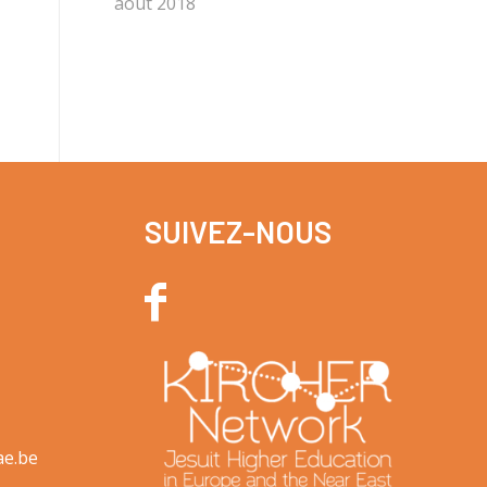
août 2018
SUIVEZ-NOUS
ae.be