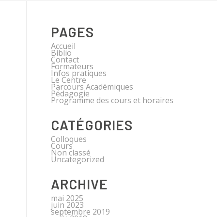
PAGES
Accueil
Biblio
Contact
Formateurs
Infos pratiques
Le Centre
Parcours Académiques
Pédagogie
Programme des cours et horaires
CATÉGORIES
Colloques
Cours
Non classé
Uncategorized
ARCHIVE
mai 2025
juin 2023
septembre 2019