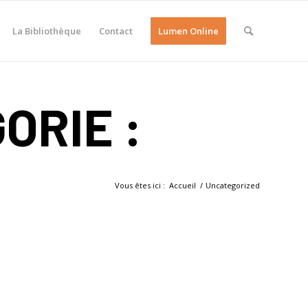
La Bibliothèque
Contact
Lumen Online
ORIE :
Vous êtes ici :
Accueil
/
Uncategorized