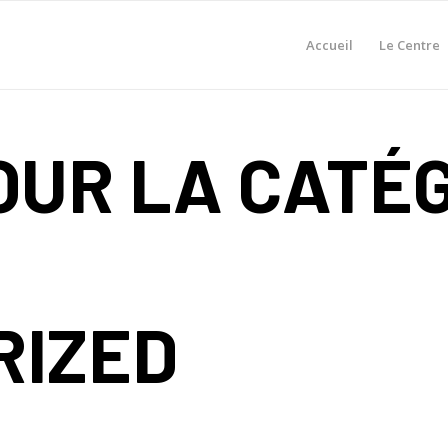
Accueil
Le Centre
OUR LA CATÉG
RIZED